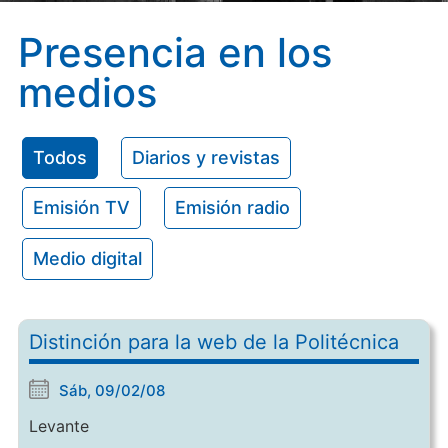
Presencia en los
medios
Todos
Diarios y revistas
Emisión TV
Emisión radio
Medio digital
Distinción para la web de la Politécnica
Sáb, 09/02/08
Levante