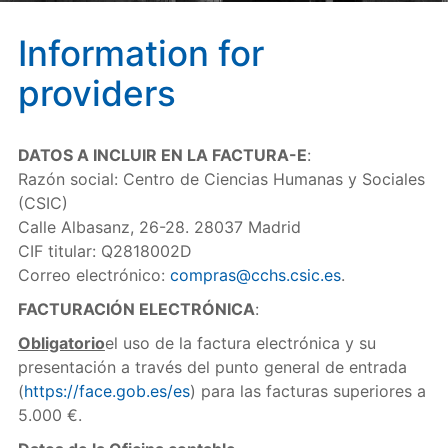
Information for
providers
DATOS A INCLUIR EN LA FACTURA-E
:
Razón social: Centro de Ciencias Humanas y Sociales
(CSIC)
Calle Albasanz, 26-28. 28037 Madrid
CIF titular: Q2818002D
Correo electrónico:
compras@cchs.csic.es
.
FACTURACIÓN ELECTRÓNICA
:
Obligatorio
el uso de la factura electrónica y su
presentación a través del punto general de entrada
(
https://face.gob.es/es
) para las facturas superiores a
5.000 €.