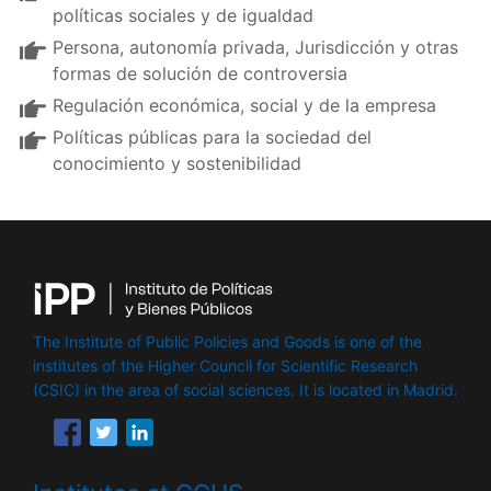
políticas sociales y de igualdad
Persona, autonomía privada, Jurisdicción y otras
formas de solución de controversia
Regulación económica, social y de la empresa
Políticas públicas para la sociedad del
conocimiento y sostenibilidad
The Institute of Public Policies and Goods is one of the
institutes of the Higher Council for Scientific Research
(CSIC) in the area of ​​social sciences. It is located in Madrid.