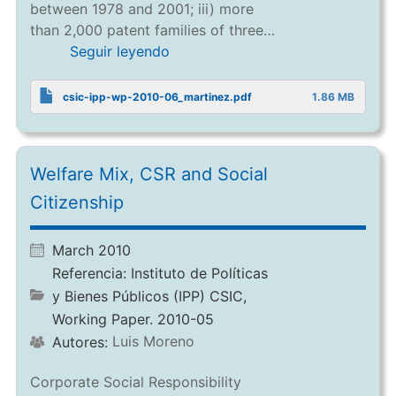
between 1978 and 2001; iii) more
than 2,000 patent families of three…
Seguir leyendo
csic-ipp-wp-2010-06_martinez.pdf
1.86 MB
Welfare Mix, CSR and Social
Citizenship
March 2010
Referencia:
Instituto de Políticas
y Bienes Públicos (IPP) CSIC,
Working Paper. 2010-05
Luis Moreno
Autores:
Corporate Social Responsibility