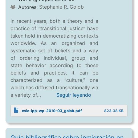
Stephanie R. Golob
Autores:
In recent years, both a theory and a
practice of “transitional justice” have
taken hold in democratizing contexts
worldwide. As an organized and
systematic set of beliefs and a way
of ordering individual, group and
state behavior according to those
beliefs and practices, it can be
characterized as a “culture,” one
which has diffused transnationally via
a variety of…
Seguir leyendo
csic-ipp-wp-2010-03_golob.pdf
823.38 KB
Guía bibliográfica sobre inmigración en