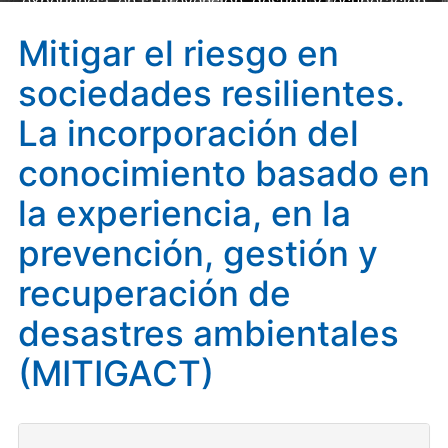
experiencia, en la prevención, gestión y recuperación
de desastres ambientales (MITIGACT)
Mitigar el riesgo en
sociedades resilientes.
La incorporación del
conocimiento basado en
la experiencia, en la
prevención, gestión y
recuperación de
desastres ambientales
(MITIGACT)
Investigadora Principal:
Elvira Santiago Gómez.