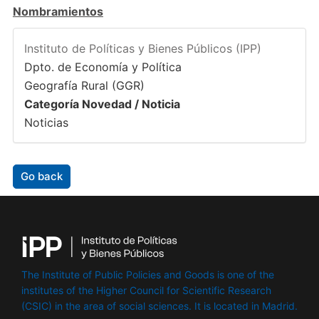
Nombramientos
Instituto de Políticas y Bienes Públicos (IPP)
Dpto. de Economía y Política
Geografía Rural (GGR)
Categoría Novedad / Noticia
Noticias
Go back
The Institute of Public Policies and Goods is one of the
institutes of the Higher Council for Scientific Research
(CSIC) in the area of ​​social sciences. It is located in Madrid.