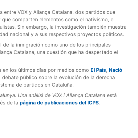
ias entre VOX y Aliança Catalana, dos partidos que
y que comparten elementos como el nativismo, el
listas. Sin embargo, la investigación también muestra
idad nacional y a sus respectivos proyectos políticos.
l de la inmigración como uno de los principales
liança Catalana, una cuestión que ha despertado el
os en los últimos días por medios como
El País
,
Nació
l debate público sobre la evolución de la derecha
sistema de partidos en Cataluña.
talunya. Una anàlisi de VOX i Aliança Catalana
está
vés de la
página de publicaciones del ICPS
.