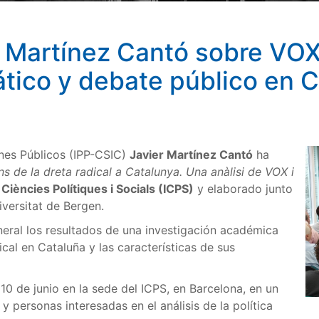
r Martínez Cantó sobre VOX
ático y debate público en 
ienes Públicos (IPP-CSIC)
Javier Martínez Cantó
ha
ns de la dreta radical a Catalunya. Una anàlisi de VOX i
 Ciències Polítiques i Socials (ICPS)
y elaborado junto
iversitat de Bergen.
neral los resultados de una investigación académica
cal en Cataluña y las características de sus
10 de junio en la sede del ICPS, en Barcelona, en un
y personas interesadas en el análisis de la política