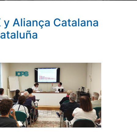
 y Aliança Catalana
Cataluña