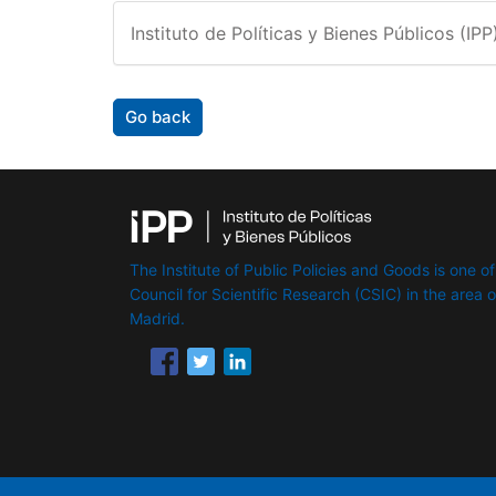
Instituto de Políticas y Bienes Públicos (IPP
Go back
The Institute of Public Policies and Goods is one of
Council for Scientific Research (CSIC) in the area of 
Madrid.