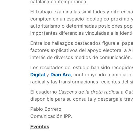
catalana contemporánea.
El trabajo examina las similitudes y diferenc
compiten en un espacio ideológico próximo 
autoritarismo o determinadas posiciones popu
importantes diferencias vinculadas a la ident
Entre los hallazgos destacados figura el pape
factores explicativos del apoyo electoral a A
interés de diversos medios de comunicación.
Los resultados del estudio han sido recogid
Digital
y
Diari Ara
, contribuyendo a ampliar e
radical y las transformaciones recientes del 
El cuaderno
L’ascens de la dreta radical a Ca
disponible para su consulta y descarga a tra
Pablo Borrero
Comunicación IPP.
Eventos