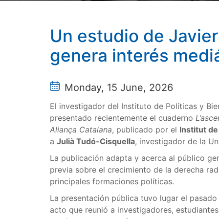
Un estudio de Javie
genera interés medi
Monday, 15 June, 2026
El investigador del Instituto de Políticas y B
presentado recientemente el cuaderno
L’asce
Aliança Catalana
, publicado por el
Institut de
a
Julià Tudó-Cisquella
, investigador de la Un
La publicación adapta y acerca al público ge
previa sobre el crecimiento de la derecha radi
principales formaciones políticas.
La presentación pública tuvo lugar el pasado 
acto que reunió a investigadores, estudiantes 