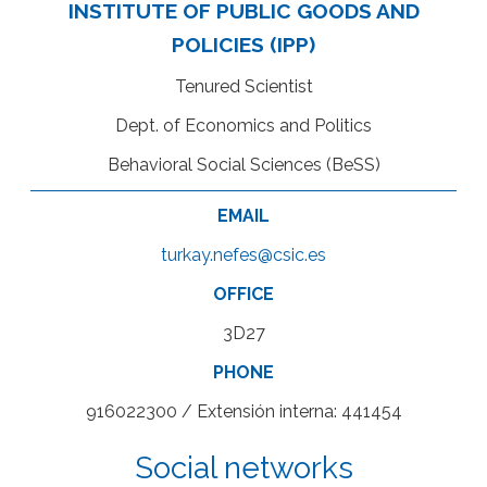
INSTITUTE OF PUBLIC GOODS AND
POLICIES (IPP)
Tenured Scientist
Dept. of Economics and Politics
Behavioral Social Sciences (BeSS)
EMAIL
turkay.nefes@csic.es
OFFICE
3D27
PHONE
916022300 / Extensión interna: 441454
Social networks