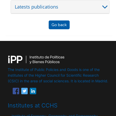
Latests publications
Go back
The Institute of Public Policies and Goods is one of the
institutes of the Higher Council for Scientific Research
(CSIC) in the area of ​​social sciences. It is located in Madrid.
Institutes at CCHS
Institute of Economy, Geography and Demography