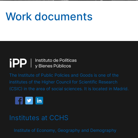
Work documents
The Institute of Public Policies and Goods is one of the
institutes of the Higher Council for Scientific Research
(CSIC) in the area of ​​social sciences. It is located in Madrid.
Institutes at CCHS
Institute of Economy, Geography and Demography