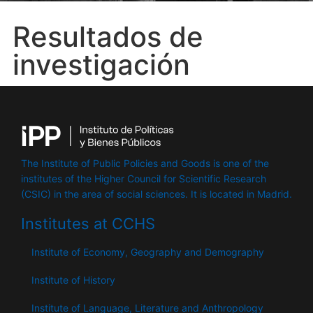
Resultados de
investigación
The Institute of Public Policies and Goods is one of the
institutes of the Higher Council for Scientific Research
(CSIC) in the area of ​​social sciences. It is located in Madrid.
Institutes at CCHS
Institute of Economy, Geography and Demography
Institute of History
Institute of Language, Literature and Anthropology