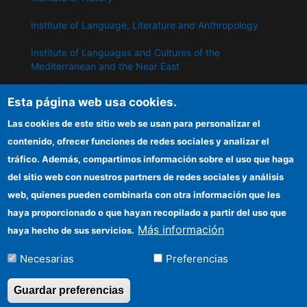
Institute of Language, Literature and Anthropology
Institute of Languages ​​and Cultures of the
Mediterranean and the Near East
Institute of Philosophy
Esta página web usa cookies.
Institute of Public Policies and Goods
Las cookies de este sitio web se usan para personalizar el
contenido, ofrecer funciones de redes sociales y analizar el
tráfico. Además, compartimos información sobre el uso que haga
IPP
del sitio web con nuestros partners de redes sociales y análisis
web, quienes pueden combinarla con otra información que les
CSIC Electronic Office
haya proporcionado o que hayan recopilado a partir del uso que
Information for providers
Más información
haya hecho de sus servicios.
Funding entities
Necesarias
Preferencias
Location
Guardar preferencias