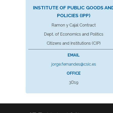
INSTITUTE OF PUBLIC GOODS AN
POLICIES (IPP)
Ramon y Cajal Contract
Dept. of Economics and Politics
Citizens and Institutions (CIP)
EMAIL
jorge.fernandes@csic.es
OFFICE
3D19