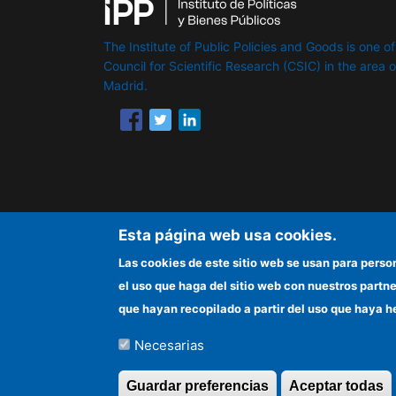
The Institute of Public Policies and Goods is one of
Council for Scientific Research (CSIC) in the area of 
Madrid.
Esta página web usa cookies.
Las cookies de este sitio web se usan para perso
el uso que haga del sitio web con nuestros partn
que hayan recopilado a partir del uso que haya h
Necesarias
©Copyright 2026 Todos los derechos reserv
Guardar preferencias
Aceptar todas