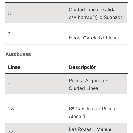
Ciudad Lineal (salida
5
c/Albarracín) o Suanzes
7
Hnos. García Noblejas
Autobuses
Línea
Descripción
Puerta Arganda -
4
Ciudad Lineal
28
Bº Canillejas - Puerta
Alacalá
Las Rosas - Manuel