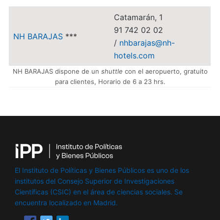
Catamarán, 1
91 742 02 02
NH BARAJAS
***
/
nhbarajas@nh-
hotels.com
NH BARAJAS dispone de un
shuttle
con el aeropuerto, gratuito
para clientes, Horario de 6 a 23 hrs.
El Instituto de Políticas y Bienes Públicos es uno de los
institutos del Consejo Superior de Investigaciones
Científicas (CSIC) en el área de ciencias sociales. Se
encuentra localizado en Madrid.