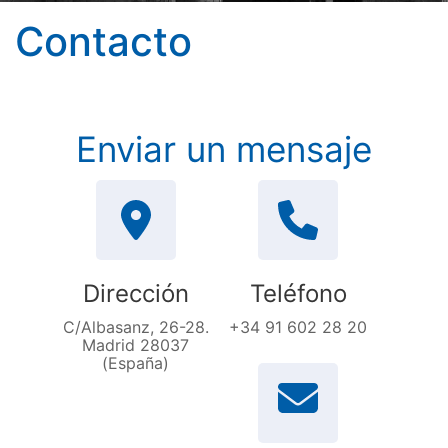
Contacto
Enviar un mensaje
Dirección
Teléfono
C/Albasanz, 26-28.
+34 91 602 28 20
Madrid 28037
(España)