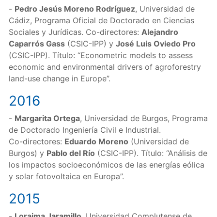
-
Pedro Jesús Moreno Rodríguez
, Universidad de
Cádiz, Programa Oficial de Doctorado en Ciencias
Sociales y Jurídicas. Co-directores:
Alejandro
Caparrós Gass
(CSIC-IPP) y
José Luis Oviedo Pro
(CSIC-IPP). Título: “Econometric models to assess
economic and environmental drivers of agroforestry
land-use change in Europe”.
2016
-
Margarita Ortega
, Universidad de Burgos, Programa
de Doctorado Ingeniería Civil e Industrial.
Co-directores:
Eduardo Moreno
(Universidad de
Burgos) y
Pablo del Río
(CSIC-IPP). Título: “Análisis de
los impactos socioeconómicos de las energías eólica
y solar fotovoltaica en Europa”.
2015
-
Loraima Jaramillo
, Universidad Complutense de