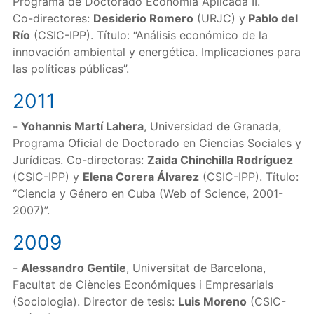
Programa de Doctorado Economía Aplicada II.
Co-directores:
Desiderio Romero
(URJC) y
Pablo del
Río
(CSIC-IPP). Título: “Análisis económico de la
innovación ambiental y energética. Implicaciones para
las políticas públicas”.
2011
-
Yohannis Martí Lahera
, Universidad de Granada,
Programa Oficial de Doctorado en Ciencias Sociales y
Jurídicas. Co-directoras:
Zaida Chinchilla Rodríguez
(CSIC-IPP) y
Elena Corera Álvarez
(CSIC-IPP). Título:
“Ciencia y Género en Cuba (Web of Science, 2001-
2007)”.
2009
-
Alessandro Gentile
, Universitat de Barcelona,
Facultat de Ciències Económiques i Empresarials
(Sociologia). Director de tesis:
Luis Moreno
(CSIC-