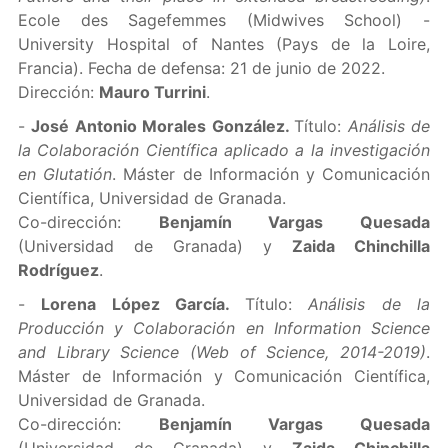
Ecole des Sagefemmes (Midwives School) -
University Hospital of Nantes (Pays de la Loire,
Francia). Fecha de defensa: 21 de junio de 2022.
Dirección:
Mauro Turrini
.
-
José Antonio Morales González.
Título:
Análisis de
la Colaboración Científica aplicado a la investigación
en Glutatión
. Máster de Información y Comunicación
Científica, Universidad de Granada.
Co-dirección:
Benjamín Vargas Quesada
(Universidad de Granada) y
Zaida Chinchill
a
Rodríguez
.
-
Lorena López García.
Título:
Análisis de la
Producción y Colaboración en Information Science
and Library Science (Web of Science, 2014-2019)
.
Máster de Información y Comunicación Científica,
Universidad de Granada.
Co-dirección:
Benjamín Vargas Quesada