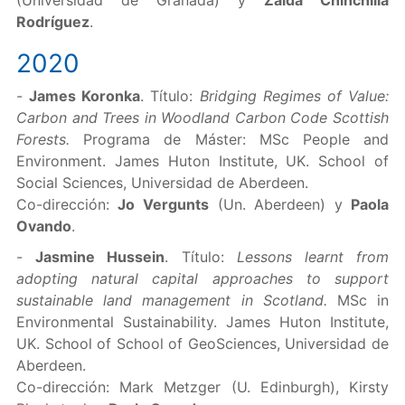
(Universidad de Granada) y
Zaida Chinchilla
Rodríguez
.
2020
-
James Koronka
. Título:
Bridging Regimes of Value:
Carbon and Trees in Woodland Carbon Code Scottish
Forests.
Programa de Máster: MSc People and
Environment. James Huton Institute, UK. School of
Social Sciences, Universidad de Aberdeen.
Co-dirección:
Jo Vergunts
(Un. Aberdeen) y
Paola
Ovando
.
-
Jasmine Hussein
. Título:
Lessons learnt from
adopting natural capital approaches to support
sustainable land management in Scotland.
MSc in
Environmental Sustainability. James Huton Institute,
UK. School of School of GeoSciences, Universidad de
Aberdeen.
Co-dirección: Mark Metzger (U. Edinburgh), Kirsty