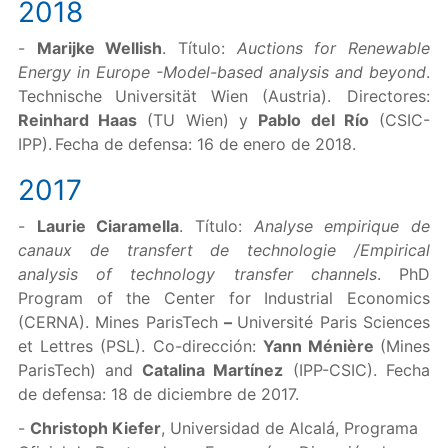
2018
-
Marijke Wellish
. Título:
Auctions for Renewable
Energy in Europe -Model-based analysis and beyond
.
Technische Universität Wien (Austria). Directores:
Reinhard Haas
(TU Wien) y
Pablo del Río
(CSIC-
IPP). Fecha de defensa: 16 de enero de 2018.
2017
-
Laurie Ciaramella
. Título:
Analyse empirique de
canaux de transfert de technologie /Empirical
analysis of technology transfer channels
. PhD
Program of the Center for Industrial Economics
(CERNA). Mines ParisTech
–
Université Paris Sciences
et Lettres (PSL). Co-dirección:
Yann Ménière
(Mines
ParisTech) and
Catalina Martínez
(IPP-CSIC). Fecha
de defensa: 18 de diciembre de 2017.
-
Christoph Kiefer
, Universidad de Alcalá, Programa