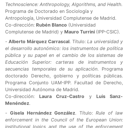
Technoscience: Anthropology, Algorithms, and Health
.
Programa de Doctorado en Sociología y
Antropología, Universidad Complutense de Madrid.
Co-dirección:
Rubén Blanco
(Universidad
Complutense de Madrid) y
Mauro Turrini
(IPP-CSIC).
-
Alberto Márquez Carrascal
. Título:
La universidad y
el desarrollo autonómico: los instrumentos de política
pública y su papel en el cambio de los sistemas de
Educación Superior: carteras de instrumentos y
secuencias temporales de su aplicación
. Programa
doctorado Derecho, gobierno y políticas públicas.
Programa Conjunto UAM-IPP. Facultad de Derecho,
Universidad Autónoma de Madrid.
Co-dirección:
Laura Cruz-Castro
y
Luis Sanz-
Menéndez
.
-
Gisela Hernández González
. Título:
Rule of law
enforcement in the Council of the European Union:
institutional logics and the use of the enforcement