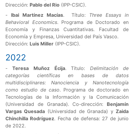
Dirección:
Pablo del Rio
(IPP-CSIC).
-
Ibai Martínez Macías
. Título:
Three Essays in
Behavioral Economics
. Programa de Doctorado en
Economía y Finanzas Cuantitativas. Facultad de
Economía y Empresa, Universidad del País Vasco.
Dirección:
Luis Miller
(IPP-CSIC).
2022
-
Teresa Muñoz Écija
.
Título:
Delimitación de
categorías científicas en bases de datos
multidisciplinares: Nanociencia y Nanotecnología
como estudio de caso
. Programa de doctorado en
Tecnologías de la Información y la Comunicación
(Universidad de Granada). Co-dirección:
Benjamín
Vargas Quesada
(Universidad de Granada) y
Zaida
Chinchilla Rodríguez
. Fecha de defensa: 27 de junio
de 2022.