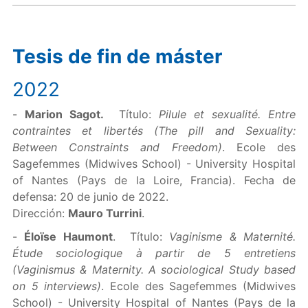
Tesis de fin de máster
2022
-
Marion Sagot.
Título:
Pilule et sexualité. Entre
contraintes et libertés (The pill and Sexuality:
Between Constraints and Freedom)
. Ecole des
Sagefemmes (Midwives School) - University Hospital
of Nantes (Pays de la Loire, Francia). Fecha de
defensa: 20 de junio de 2022.
Dirección:
Mauro Turrini
.
-
Éloïse Haumont
. Título:
Vaginisme & Maternité.
Étude sociologique à partir de 5 entretiens
(Vaginismus & Maternity. A sociological Study based
on 5 interviews)
. Ecole des Sagefemmes (Midwives
School) - University Hospital of Nantes (Pays de la