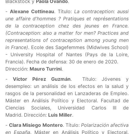
Blackstock y
Paola Ovando
.
-
Alexane Cottineau
. Título:
La contraception: aussi
une affaire d'hommes ? Pratiques et représentations
de la contraception chez des jeunes en France.
(Contraception: also a matter for men? Practices and
representations of contraception among young men
in France)
. Ecole des Sagefemmes (Midwives School)
- University Hospital of Nantes (Pays de la Loire,
Francia). Fecha de defensa: 30 de enero de 2020.
Dirección:
Mauro Turrini
.
-
Víctor Pérez Guzmán
. Título: Jóvenes y
desempleo: un análisis de los efectos en la salud y
rasgos de la personalidad en Lanzaderas de Empleo.
Máster en Análisis Político y Electoral. Facultad de
Ciencias Sociales, Universidad Carlos III de
Madrid. Dirección:
Luis Mill
er
.
-
Clara Misiego Montero
. Título:
Polarización afectiva
en España
. Máster en Análisis Político y Electoral.