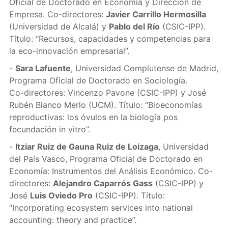
Oficial de Doctorado en Economía y Dirección de
Empresa. Co-directores:
Javier Carrillo Hermosilla
(Universidad de Alcalá) y
Pablo del Río
(CSIC-IPP).
Título: “Recursos, capacidades y competencias para
la eco-innovación empresarial”.
-
Sara Lafuente
, Universidad Complutense de Madrid,
Programa Oficial de Doctorado en Sociología.
Co-directores: Vincenzo Pavone (CSIC-IPP) y José
Rubén Blanco Merlo (UCM). Título: “Bioeconomías
reproductivas: los óvulos en la biología pos
fecundación in vitro”.
-
Itziar Ruiz de Gauna Ruiz de Loizaga
, Universidad
del País Vasco, Programa Oficial de Doctorado en
Economía: Instrumentos del Análisis Económico. Co-
directores:
Alejandro Caparrós Gass
(CSIC-IPP) y
José
Luis Oviedo Pro
(CSIC-IPP). Título:
“Incorporating ecosystem services into national
accounting: theory and practice”.