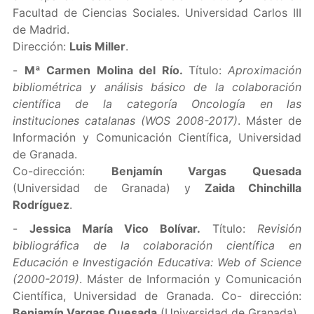
Facultad de Ciencias Sociales. Universidad Carlos III
de Madrid.
Dirección:
Luis Mill
er
.
-
Mª Carmen Molina del Río.
Título:
Aproximación
bibliométrica y análisis básico de la colaboración
científica de la categoría Oncología en las
instituciones catalanas (WOS 2008-2017)
. Máster de
Información y Comunicación Científica, Universidad
de Granada.
Co-dirección:
Benjamín Vargas Quesada
(Universidad de Granada) y
Zaida Chinchill
a
Rodríguez
.
-
Jessica María Vico Bolívar.
Título:
Revisión
bibliográfica de la colaboración científica en
Educación e Investigación Educativa: Web of Science
(2000-2019)
. Máster de Información y Comunicación
Científica, Universidad de Granada. Co- dirección:
Benjamín Vargas Quesada
(Universidad de Granada).