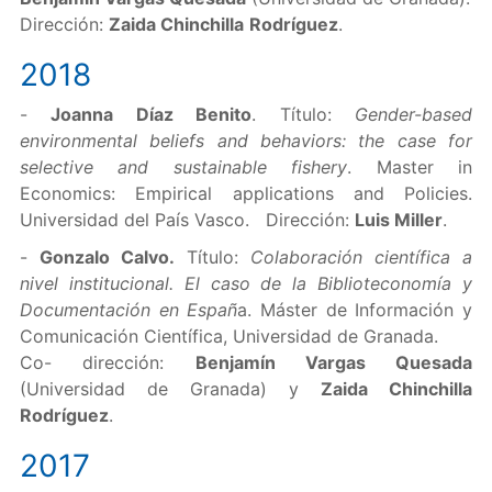
Dirección:
Zaida Chinchill
a
Rodríguez
.
2018
-
Joanna Díaz Benito
. Título:
Gender-based
environmental beliefs and behaviors: the case for
selective and sustainable fishery
. Master in
Economics: Empirical applications and Policies.
Universidad del País Vasco. Dirección:
Luis Mill
er
.
-
Gonzalo Calvo.
Título:
Colaboración científica a
nivel institucional. El caso de la Biblioteconomía y
Documentación en Españ
a. Máster de Información y
Comunicación Científica, Universidad de Granada.
Co- dirección:
Benjamín Vargas Quesada
(Universidad de Granada) y
Zaida Chinchill
a
Rodríguez
.
2017