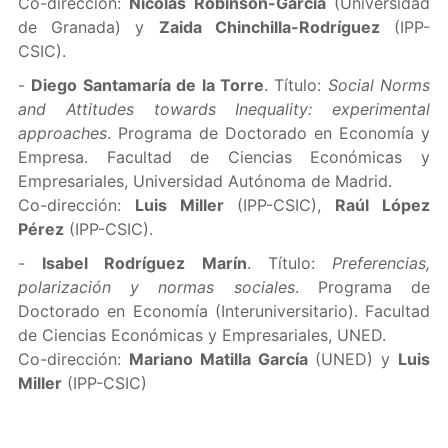
Co-dirección:
Nicolás Robinson-García
(Universidad
de Granada) y
Zaida Chinchilla-Rodríguez
(IPP-
CSIC).
-
Diego Santamaría de la Torre
. Título:
Social Norms
and Attitudes towards Inequality: experimental
approaches
. Programa de Doctorado en Economía y
Empresa. Facultad de Ciencias Económicas y
Empresariales, Universidad Autónoma de Madrid.
Co-dirección:
Luis Miller
(IPP-CSIC),
Raúl López
Pérez
(IPP-CSIC).
-
Isabel Rodríguez Marín
. Título:
Preferencias,
polarización y normas sociales
. Programa de
Doctorado en Economía (Interuniversitario). Facultad
de Ciencias Económicas y Empresariales, UNED.
Co-dirección:
Mariano Matilla García
(UNED) y
Luis
Miller
(IPP-CSIC)