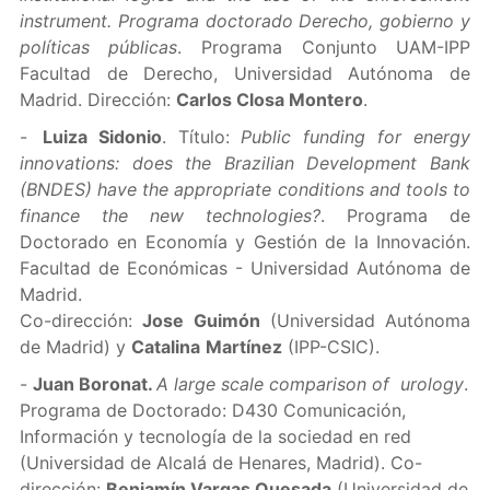
instrument. Programa doctorado Derecho, gobierno y
políticas públicas
. Programa Conjunto UAM-IPP
Facultad de Derecho, Universidad Autónoma de
Madrid. Dirección:
Carlos Closa Montero
.
-
Luiza Sidonio
. Título:
Public funding for energy
innovations: does the Brazilian Development Bank
(BNDES) have the appropriate conditions and tools to
finance the new technologies?
. Programa de
Doctorado en Economía y Gestión de la Innovación.
Facultad de Económicas - Universidad Autónoma de
Madrid.
Co-dirección:
Jose Guimón
(Universidad Autónoma
de Madrid) y
Catalina
Martínez
(IPP-CSIC).
-
Juan Boronat.
A large scale comparison of urology
.
Programa de Doctorado: D430 Comunicación,
Información y tecnología de la sociedad en red
(Universidad de Alcalá de Henares, Madrid). Co-
dirección:
Benjamín Vargas Quesada
(Universidad de