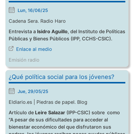
Lun, 16/06/25
Cadena Sera. Radio Haro
Entrevista a
Isidro Aguillo
, del Instituto de Políticas
Públicas y Bienes Públicos (IPP, CCHS-CSIC).
Enlace al medio
Emisión radio
¿Qué política social para los jóvenes?
Jue, 29/05/25
Eldiario.es | Piedras de papel. Blog
Artículo de
Leire Salazar
(IPP-CSIC) sobre como
"A pesar de sus dificultades para acceder al
bienestar económico del que disfrutaron sus
padres, los jóvenes reciben pocas ayudas públicas