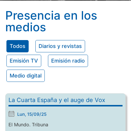
Presencia en los
medios
Todos
Diarios y revistas
Emisión TV
Emisión radio
Medio digital
La Cuarta España y el auge de Vox
Lun, 15/09/25
El Mundo. Tribuna