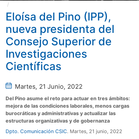
Eloísa del Pino (IPP), nueva presidenta del Consejo
Superior de Investigaciones Científicas
Eloísa del Pino (IPP),
nueva presidenta del
Consejo Superior de
Investigaciones
Científicas
Martes, 21 Junio, 2022
Del Pino asume el reto para actuar en tres ámbitos:
mejora de las condiciones laborales, menos cargas
burocráticas y administrativas y actualizar las
estructuras organizativas y de gobernanza
Dpto. Comunicación CSIC
. Martes, 21 junio, 2022