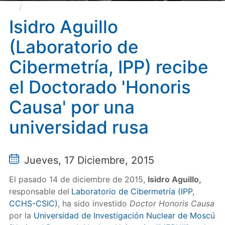
Isidro Aguillo (Laboratorio de Cibermetría, IPP)
recibe el Doctorado 'Honoris Causa' por una
Isidro Aguillo
universidad rusa
(Laboratorio de
Cibermetría, IPP) recibe
el Doctorado 'Honoris
Causa' por una
universidad rusa
Jueves, 17 Diciembre, 2015
El pasado 14 de diciembre de 2015,
Isidro Aguillo,
responsable del
Laboratorio de Cibermetría (IPP,
CCHS-CSIC)
, ha sido investido
Doctor Honoris Causa
por la
Universidad de Investigación Nuclear de Moscú