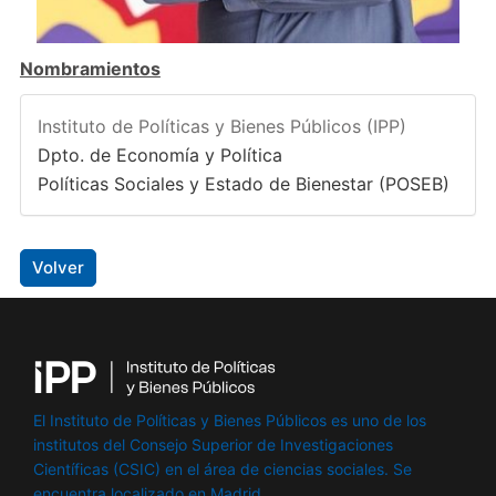
Nombramientos
Instituto de Políticas y Bienes Públicos (IPP)
Dpto. de Economía y Política
Políticas Sociales y Estado de Bienestar (POSEB)
Volver
El Instituto de Políticas y Bienes Públicos es uno de los
institutos del Consejo Superior de Investigaciones
Científicas (CSIC) en el área de ciencias sociales. Se
encuentra localizado en Madrid.