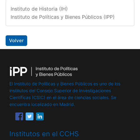
Instituto de Historia (IH)
Instituto de Políticas y Bienes Públicos (IPP)
Volver
El Instituto de Políticas y Bienes Públicos es uno de los
institutos del Consejo Superior de Investigaciones
Científicas (CSIC) en el área de ciencias sociales. Se
encuentra localizado en Madrid.
Institutos en el CCHS