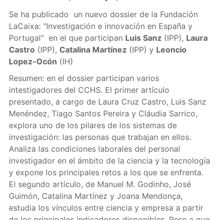
Se ha publicado un nuevo dossier de la Fundación
LaCaixa: "Investigación e innovación en España y
Portugal" en el que participan
Luis Sanz
(IPP),
Laura
Castro
(IPP),
Catalina Martínez
(IPP) y
Leoncio
Lopez-Ocón
(IH)
Resumen: en el dossier participan varios
intestigadores del CCHS. El primer artículo
presentado, a cargo de Laura Cruz Castro, Luis Sanz
Menéndez, Tiago Santos Pereira y Cláudia Sarrico,
explora uno de los pilares de los sistemas de
investigación: las personas que trabajan en ellos.
Analiza las condiciones laborales del personal
investigador en el ámbito de la ciencia y la tecnología
y expone los principales retos a los que se enfrenta.
El segundo artículo, de Manuel M. Godinho, José
Guimón, Catalina Martínez y Joana Mendonça,
estudia los vínculos entre ciencia y empresa a partir
de los principales indicadores disponibles. Pese a que