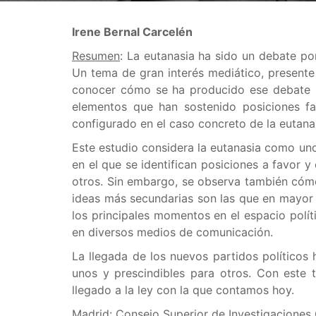
Irene Bernal Carcelén
Resumen
: La eutanasia ha sido un debate po
Un tema de gran interés mediático, presente 
conocer cómo se ha producido ese debate soc
elementos que han sostenido posiciones fa
configurado en el caso concreto de la eutanas
Este estudio considera la eutanasia como uno
en el que se identifican posiciones a favor 
otros. Sin embargo, se observa también cómo 
ideas más secundarias son las que en mayor m
los principales momentos en el espacio polít
en diversos medios de comunicación.
La llegada de los nuevos partidos políticos
unos y prescindibles para otros. Con este
llegado a la ley con la que contamos hoy.
Madrid: Consejo Superior de Investigaciones C