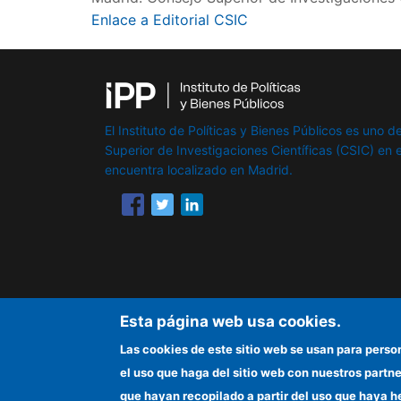
Enlace a Editorial CSIC
El Instituto de Políticas y Bienes Públicos es uno de
Superior de Investigaciones Científicas (CSIC) en e
encuentra localizado en Madrid.
Esta página web usa cookies.
Las cookies de este sitio web se usan para perso
el uso que haga del sitio web con nuestros partn
que hayan recopilado a partir del uso que haya h