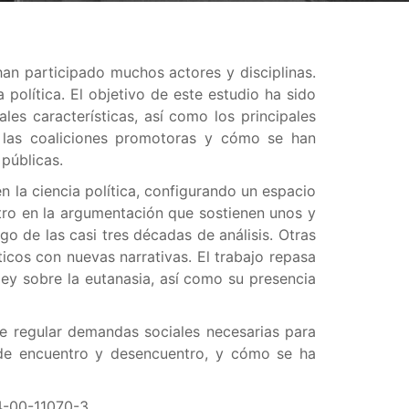
han participado muchos actores y disciplinas.
política. El objetivo de este estudio ha sido
es características, así como los principales
a las coaliciones promotoras y cómo se han
 públicas.
 la ciencia política, configurando un espacio
ntro en la argumentación que sostienen unos y
o de las casi tres décadas de análisis. Otras
icos con nuevas narrativas. El trabajo repasa
ley sobre la eutanasia, así como su presencia
de regular demandas sociales necesarias para
 de encuentro y desencuentro, y cómo se ha
-00-11070-3