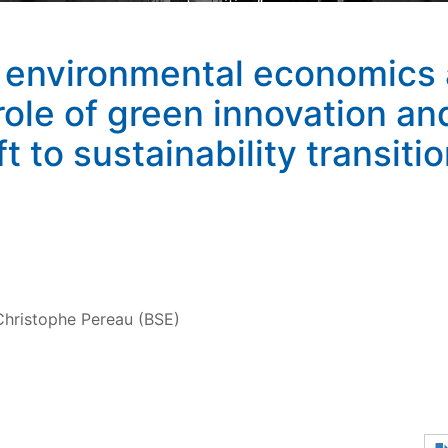
transition"
environmental economics 
role of green innovation a
t to sustainability transitio
Christophe Pereau (BSE)