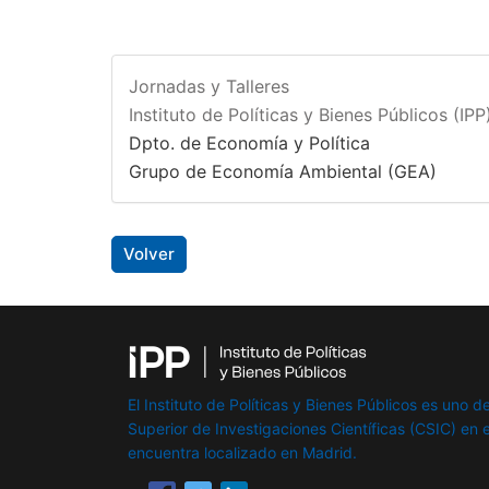
Jornadas y Talleres
Instituto de Políticas y Bienes Públicos (IPP
Dpto. de Economía y Política
Grupo de Economía Ambiental (GEA)
Volver
El Instituto de Políticas y Bienes Públicos es uno de
Superior de Investigaciones Científicas (CSIC) en e
encuentra localizado en Madrid.