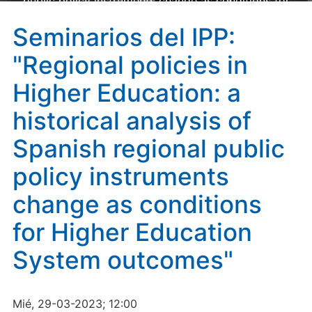
public policy instruments change as conditions for
Higher Education System outcomes"
Seminarios del IPP:
"Regional policies in
Higher Education: a
historical analysis of
Spanish regional public
policy instruments
change as conditions
for Higher Education
System outcomes"
Mié, 29-03-2023; 12:00