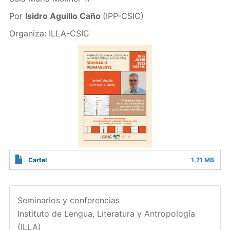
Por
Isidro Aguillo Caño
(IPP-CSIC)
Organiza: ILLA-CSIC
Cartel
1.71 MB
Seminarios y conferencias
Instituto de Lengua, Literatura y Antropología
(ILLA)