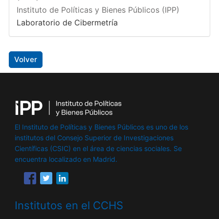
Instituto de Políticas y Bienes Públicos (IPP)
Laboratorio de Cibermetría
Volver
El Instituto de Políticas y Bienes Públicos es uno de los
institutos del Consejo Superior de Investigaciones
Científicas (CSIC) en el área de ciencias sociales. Se
encuentra localizado en Madrid.
Institutos en el CCHS