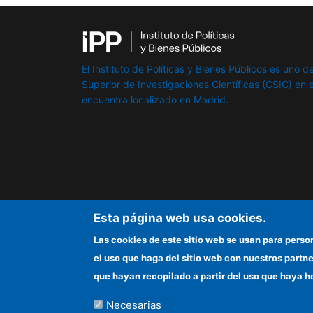
El Instituto de Políticas y Bienes Públicos es uno de
Superior de Investigaciones Científicas (CSIC) en e
encuentra localizado en Madrid.
Esta página web usa cookies.
Las cookies de este sitio web se usan para perso
el uso que haga del sitio web con nuestros partn
que hayan recopilado a partir del uso que haya h
Necesarias