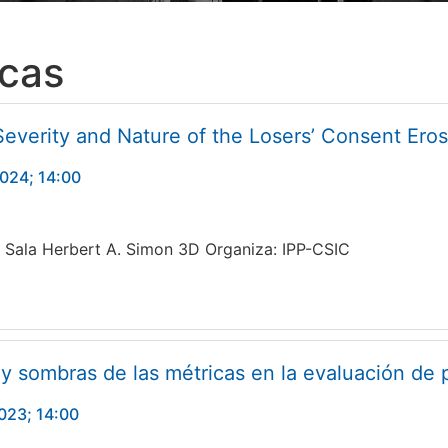
icas
Severity and Nature of the Losers’ Consent Eros
2024; 14:00
) Sala Herbert A. Simon 3D Organiza: IPP-CSIC
y sombras de las métricas en la evaluación de p
023; 14:00