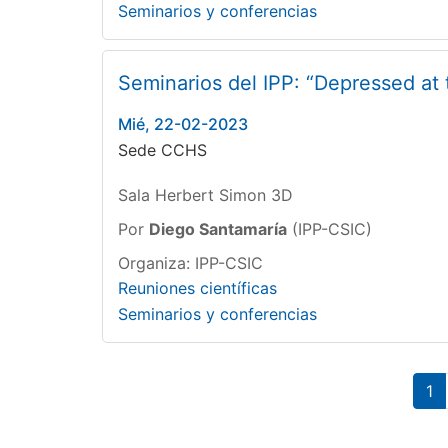
Seminarios y conferencias
Seminarios del IPP: “Depressed at 
Mié, 22-02-2023
Sede CCHS
Sala Herbert Simon 3D
Por
Diego Santamaría
(IPP-CSIC)
Organiza: IPP-CSIC
Reuniones científicas
Seminarios y conferencias
Paginación
Pá
1
ac