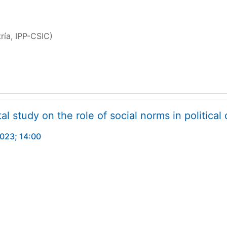
ría, IPP-CSIC)
l study on the role of social norms in political 
2023; 14:00