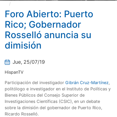
Foro Abierto: Puerto Rico; Gobernador Rosselló
anuncia su dimisión
Foro Abierto: Puerto
Rico; Gobernador
Rosselló anuncia su
dimisión
Jue, 25/07/19
HispanTV
Participación del investigador
Gibrán Cruz-Martínez
,
politólogo e investigador en el Instituto de Políticas y
Bienes Públicos del Consejo Superior de
Investigaciones Científicas (CSIC), en un debate
sobre la dimisión del gobernador de Puerto Rico,
Ricardo Rosselló.