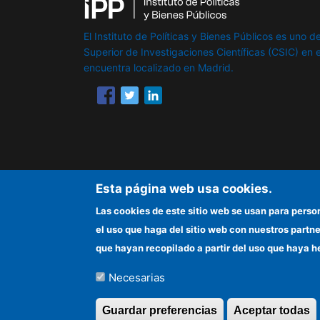
El Instituto de Políticas y Bienes Públicos es uno de
Superior de Investigaciones Científicas (CSIC) en e
encuentra localizado en Madrid.
Esta página web usa cookies.
Las cookies de este sitio web se usan para perso
el uso que haga del sitio web con nuestros partn
que hayan recopilado a partir del uso que haya h
Necesarias
©Copyright 2026 Todos los derechos reserv
Guardar preferencias
Aceptar todas