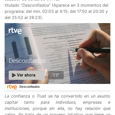
titulado "
Desconfiados
" (Aparece en 3 momentos del
programa: del min. 02:03 al 4:15; del 17:50 al 20:30 y
del 25:52 al 28:23).
Desconfiados
La confianza o Trust se ha convertido en un asunto
capital tanto para individuos, empresas e
instituciones, porque sin ella, no hay relación que
valga. Se trata de un proceso intuitivo que tiene un