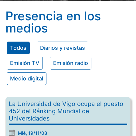
Presencia en los
medios
Todos
Diarios y revistas
Emisión TV
Emisión radio
Medio digital
La Universidad de Vigo ocupa el puesto
452 del Ránking Mundial de
Universidades
Mié, 19/11/08