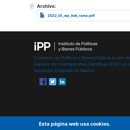
Archivo
2022_01_wp_holl_rama.pdf
El Instituto de Políticas y Bienes Públicos es uno de
Superior de Investigaciones Científicas (CSIC) en e
encuentra localizado en Madrid.
Esta página web usa cookies.