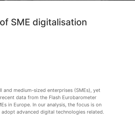
 of SME digitalisation
all and medium-sized enterprises (SMEs), yet
ng recent data from the Flash Eurobarometer
Es in Europe. In our analysis, the focus is on
o adopt advanced digital technologies related.