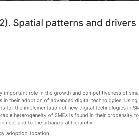
2). Spatial patterns and drivers
gly important role in the growth and competitiveness of sm
ties in their adoption of advanced digital technologies. Usi
ers for the implementation of new digital technologies in SM
erable heterogeneity of SMEs is found in their propensity t
ronment and to the urban/rural hierarchy.
ogy adoption, location