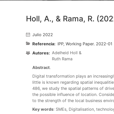
Holl, A., & Rama, R. (202
Julio 2022
Referencia
IPP, Working Paper. 2022-01
Adelheid Holl &
Autores
Ruth Rama
Abstract
.
Digital transformation plays an increasin
little is known regarding spatial inequali
486, we study the spatial patterns of driv
the possible influence of location. Consid
to the strength of the local business envi
Key words
: SMEs, Digitalisation, technol