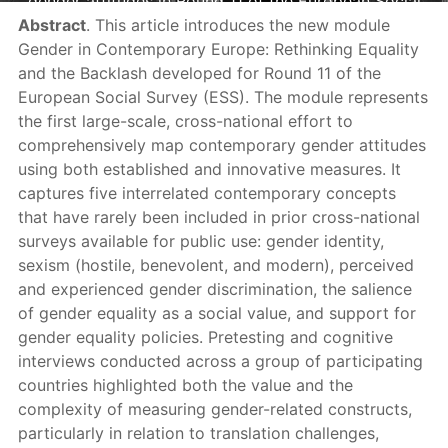
gender attitudes in Round 11 of the European Social
Abstract
. This article introduces the new module
Survey
Gender in Contemporary Europe: Rethinking Equality
and the Backlash developed for Round 11 of the
European Social Survey (ESS). The module represents
the first large-scale, cross-national effort to
comprehensively map contemporary gender attitudes
using both established and innovative measures. It
captures five interrelated contemporary concepts
that have rarely been included in prior cross-national
surveys available for public use: gender identity,
sexism (hostile, benevolent, and modern), perceived
and experienced gender discrimination, the salience
of gender equality as a social value, and support for
gender equality policies. Pretesting and cognitive
interviews conducted across a group of participating
countries highlighted both the value and the
complexity of measuring gender-related constructs,
particularly in relation to translation challenges,