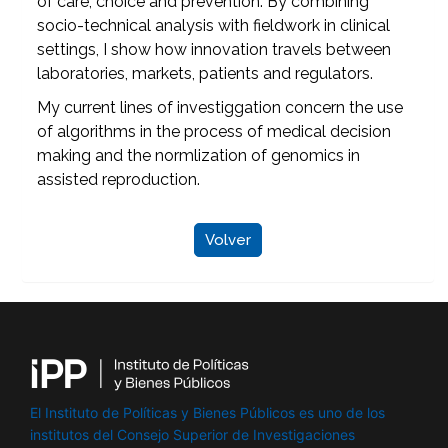
of care, choice and prevention. By combining
socio-technical analysis with fieldwork in clinical
settings, I show how innovation travels between
laboratories, markets, patients and regulators.
My current lines of investiggation concern the use
of algorithms in the process of medical decision
making and the normlization of genomics in
assisted reproduction.
Volver
El Instituto de Políticas y Bienes Públicos es uno de los
institutos del Consejo Superior de Investigaciones