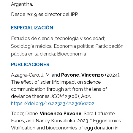
Argentina.
Desde 2019 es director del IPP.
ESPECIALIZACIÓN
Estudios de ciencia ,tecnología y sociedad;
Sociología médica; Economía política; Participación
pública en la ciencia; Bioeconomía
PUBLICACIONES
Azagra-Caro, J. M. and
Pavone, Vincenzo
(2024).
The effect of scientific impact on science
communication through art from the lens of
deviance theories
JCOM
23(06), A02.
https://doi.org/10.22323/2.23060202
Tober, Diane,
Vincenzo Pavone
, Sara Lafuente-
Funes, and Nancy Konvalinka. 2023. “ Eggonomics:
Vitrification and bioeconomies of egg donation in