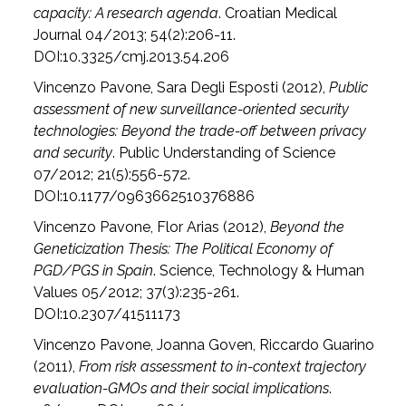
capacity: A research agenda
. Croatian Medical
Journal 04/2013; 54(2):206-11.
DOI:10.3325/cmj.2013.54.206
Vincenzo Pavone, Sara Degli Esposti (2012),
Public
assessment of new surveillance-oriented security
technologies: Beyond the trade-off between privacy
and security
. Public Understanding of Science
07/2012; 21(5):556-572.
DOI:10.1177/0963662510376886
Vincenzo Pavone, Flor Arias (2012),
Beyond the
Geneticization Thesis: The Political Economy of
PGD/PGS in Spain
. Science, Technology & Human
Values 05/2012; 37(3):235-261.
DOI:10.2307/41511173
Vincenzo Pavone, Joanna Goven, Riccardo Guarino
(2011),
From risk assessment to in-context trajectory
evaluation-GMOs and their social implications
.