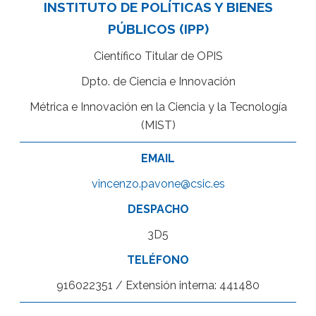
INSTITUTO DE POLÍTICAS Y BIENES
PÚBLICOS (IPP)
Científico Titular de OPIS
Dpto. de Ciencia e Innovación
Métrica e Innovación en la Ciencia y la Tecnología
(MIST)
EMAIL
vincenzo.pavone@csic.es
DESPACHO
3D5
TELÉFONO
916022351 / Extensión interna: 441480