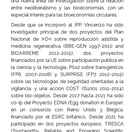
una nueva línea de investigación sobre la relación
entre neoliberalismo y las bioeconomías, con un
especial interés para las bioeconomías circulares.
Desde que se incorporó al IPP, Vincenzo ha sido
investigador principal de dos proyectos del Plan
Nacional de I+D+i sobre reproducción asistida y
medicina regenerativa (BBE-GEN 1997-2010 and
BIOARREME 2012-2015), dos proyectos
financiados por la UE sobre participación publica en
la ciencia y la tecnología, PSx2 sobre transgénicos
(FP6, 2007-2008) y SURPRISE (FP7 2012-2015)
sobre las tecnologías de seguridad orientadas a la
vigilancia, y una acción COST (IS1001 2011-2014)
sobre bio-objetos. Desde 2017 hasta 2021 ha sido
co-Ip del Proyecto EDNA (Egg donation in Europe),
en un consorcio con Reino Unido y Bélgica,
financiado por el ESRC británico. Desde 2021 ha
participado en dos proyectos europeos, TRESCA
(Trustworthy, Reliable and Engaging Scientific