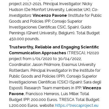
project 2017-2021. Principal Investigator: Nicky
Hudson (De Monfort University, Leicester, UK),
Co-
Investigators:
Vincenzo Pavone
(Institute for Public
Goods and Policies IPP, Consejo Superior
Investigaciones Científicas CSIC, Spain), Guido
Pennings (Ghent University, Belgium). Total Budget
450.000 pounds.
Trustworthy, Reliable and Engaging Scientific
Communication Approaches
(TRESCA), H2020
project from 1/01/2020 to 30/04/2022,
Coordinator: Jason Pridmore, Erasmus University
Rotterdam. Principal Investigator in the Institute for
Public Goods and Policies (IPP), Consejo Superior
Investigaciones Científicas (CSIC) (Spain): Sara degli
Esposti. Research Team members in IPP:
Vincenzo
Pavone
, Francisco Herreros, Luis Miller. Total
Budget IPP: 200.000 Euros. TRESCA Total Budget:
1.200.000 Euros. website:
https://trescaproject.eu