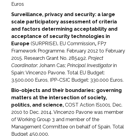
Euros
Surveillance, privacy and security: a large
scale participatory assessment of criteria
and factors determining acceptability and
acceptance of security technologies in
Europe
(SURPRISE)
.
EU Commission
,
FP7
Framework Programme. February 2012 to February
2015. Research Grant No. 285492.
Project
Coordinator
: Johann Cas;
Principal Investigator
in
Spain: Vincenzo Pavone. Total EU Budget:
3.500.000 Euros, IPP-CSIC Budget: 330.000 Euros.
Bio-objects and their boundaries:
governing
matters at the intersection of society,
politics, and science,
COST Action IS1001, Dec.
2010 to Dec. 2014. Vincenzo Pavone was member
of Working Group 3 and member of the
Management Committee on behalf of Spain. Total
Budget 450.000.