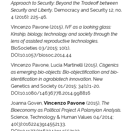
Approach to Security: Beyond the Tradeoff between
Security and Liberty
. Democracy and Security 12, no.
4 (2016): 225-46.
Vincenzo Pavone (2015),
IVF as a looking glass:
Kinship, biology, technology and society through the
lens of assisted reproductive technologies
.
BioSocieties 03/2015; 10(1).
DOI:10.1057/biosoc.2014.44
Vincenzo Pavone, Lucia Martinelli (2015),
Cisgenics
as emerging bio-objects: Bio-objectification and bio-
identification in agrobiotech innovation
. New
Genetics and Society 01/2015; 34(1):1-20.
DOI:10.1080/14636778.2014.998816
Joanna Goven,
Vincenzo Pavone
(2015),
The
Bioeconomy as Political Project A Polanyian Analysis
.
Science, Technology & Human Values 04/2014;
40(3):0162243914552133.