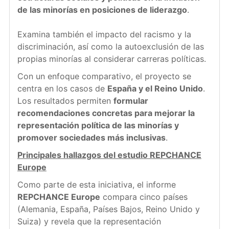
de las minorías en posiciones de liderazgo
.
Examina también el impacto del racismo y la
discriminación, así como la autoexclusión de las
propias minorías al considerar carreras políticas.
Con un enfoque comparativo, el proyecto se
centra en los casos de
España y el Reino Unido
.
Los resultados permiten
formular
recomendaciones concretas para mejorar la
representación política de las minorías y
promover sociedades más inclusivas
.
Principales hallazgos del estudio REPCHANCE
Europe
Como parte de esta iniciativa, el informe
REPCHANCE Europe
compara cinco países
(Alemania, España, Países Bajos, Reino Unido y
Suiza) y revela que la representación