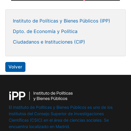
Instituto de Políticas y Bienes Públicos (IPP)
Dpto. de Economía y Política
Ciudadanos e Instituciones (CIP)
Volver
El Instituto de Políticas y Bienes Públicos es uno de los
institutos del Consejo Superior de Investigaciones
Científicas (CSIC) en el área de ciencias sociales. Se
encuentra localizado en Madrid.