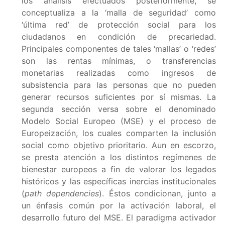
los análisis efectuados posteriormente, se
conceptualiza a la ‘malla de seguridad’ como
‘última red’ de protección social para los
ciudadanos en condición de precariedad.
Principales componentes de tales ‘mallas’ o ‘redes’
son las rentas mínimas, o transferencias
monetarias realizadas como ingresos de
subsistencia para las personas que no pueden
generar recursos suficientes por sí mismas. La
segunda sección versa sobre el denominado
Modelo Social Europeo (MSE) y el proceso de
Europeización, los cuales comparten la inclusión
social como objetivo prioritario. Aun en escorzo,
se presta atención a los distintos regímenes de
bienestar europeos a fin de valorar los legados
históricos y las específicas inercias institucionales
(
path dependencies
). Éstos condicionan, junto a
un énfasis común por la activación laboral, el
desarrollo futuro del MSE. El paradigma activador