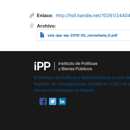
Enlace
http://hdl.handle.net/10261/2440
Archivo
csic-ipp-wp-2010-02_corrochano_0.pdf
El Instituto de Políticas y Bienes Públicos es uno de
Superior de Investigaciones Científicas (CSIC) en e
encuentra localizado en Madrid.