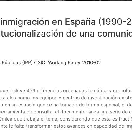
e inmigración en España (1990-2
stitucionalización de una comu
es Públicos (IPP) CSIC, Working Paper 2010-02
 que incluye 456 referencias ordenadas temática y cronoló
s tales como los equipos y centros de investigación existe
o en un espacio que se ha tomado de forma especial, el del
 herramienta de consulta, el documento lanza una serie de 
émica que trabaja el tema, considerando que ésta es fructíf
nte le falta transformar estos avances en capacidad de im