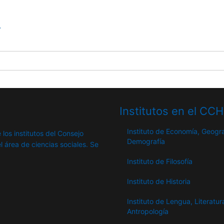
4
Institutos en el CC
Instituto de Economía, Geogra
 los institutos del Consejo
Demografía
l área de ciencias sociales. Se
Instituto de Filosofía
Instituto de Historia
Instituto de Lengua, Literatur
Antropología