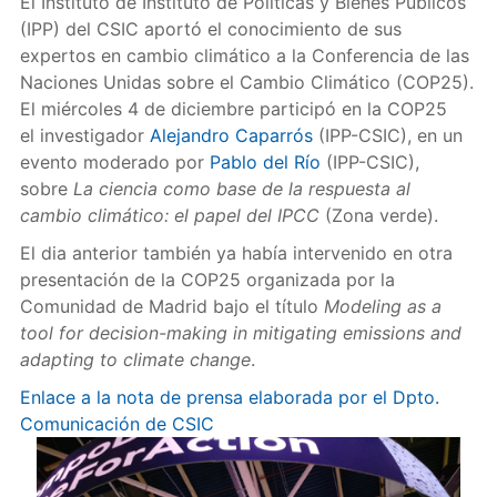
El Instituto de Instituto de Políticas y Bienes Públicos
(IPP) del CSIC aportó el conocimiento de sus
expertos en cambio climático a la Conferencia de las
Naciones Unidas sobre el Cambio Climático (COP25).
El miércoles 4 de diciembre participó en la COP25
el investigador
Alejandro Caparrós
(IPP-CSIC), en un
evento moderado por
Pablo del Río
(IPP-CSIC),
sobre
La ciencia como base de la respuesta al
cambio climático: el papel del IPCC
(Zona verde).
El dia anterior también ya había intervenido en otra
presentación de la COP25 organizada por la
Comunidad de Madrid bajo el título
Modeling as a
tool for decision-making in mitigating emissions and
adapting to climate change
.
Enlace a la nota de prensa elaborada por el Dpto.
Comunicación de CSIC