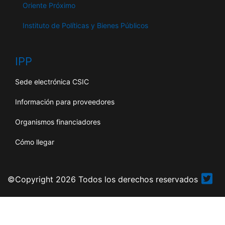
Oriente Próximo
Instituto de Políticas y Bienes Públicos
IPP
Sede electrónica CSIC
Información para proveedores
Organismos financiadores
Cómo llegar
©Copyright 2026 Todos los derechos reservados