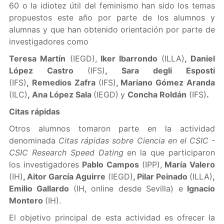
60 o la idiotez útil del feminismo han sido los temas
propuestos este año por parte de los alumnos y
alumnas y que han obtenido orientación por parte de
investigadores como
Teresa Martín
(IEGD),
Iker Ibarrondo
(ILLA)
, Daniel
López Castro
(IFS)
, Sara degli Esposti
(IFS)
, Remedios Zafra
(IFS)
, Mariano Gómez Aranda
(ILC)
, Ana López Sala
(IEGD)
y
Concha Roldán
(IFS)
.
Citas rápidas
Otros alumnos tomaron parte en la actividad
denominada
Citas rápidas sobre Ciencia en el CSIC -
CSIC Research Speed Dating
en la que participaron
los investigadores
Pablo Campos
(IPP),
María Valero
(IH)
, Aitor García Aguirre
(IEGD)
, Pilar Peinado
(ILLA)
,
Emilio Gallardo
(IH, online desde Sevilla) e
Ignacio
Montero
(IH).
El objetivo principal de esta actividad es ofrecer la