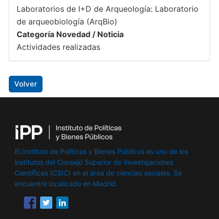
Laboratorios de I+D de Arqueología: Laboratorio
de arqueobiología (ArqBio)
Categoría Novedad / Noticia
Actividades realizadas
Volver
El Instituto de Políticas y Bienes Públicos es uno de los
institutos del Consejo Superior de Investigaciones
Científicas (CSIC) en el área de ciencias sociales. Se
encuentra localizado en Madrid.