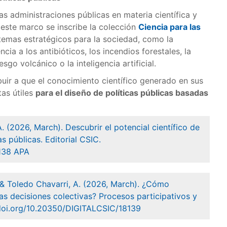
as administraciones públicas en materia científica y
 este marco se inscribe la colección
Ciencia para las
temas estratégicos para la sociedad, como la
cia a los antibióticos, los incendios forestales, la
sgo volcánico o la inteligencia artificial.
ir a que el conocimiento científico generado en sus
tas útiles
para el diseño de políticas públicas basadas
 (2026, March). Descubrir el potencial científico de
as públicas. Editorial CSIC.
8138 APA
 & Toledo Chavarri, A. (2026, March). ¿Cómo
las decisiones colectivas? Procesos participativos y
://doi.org/10.20350/DIGITALCSIC/18139