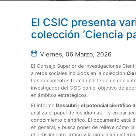
El CSIC presenta var
colección ‘Ciencia pa
Viernes, 06 Marzo, 2026
El Consejo Superior de Investigaciones Cient
a retos sociales incluidos en la colección
Cien
Los documentos forman parte de un conjunto
investigador del CSIC con el objetivo de aport
en ámbitos estratégicos.
El informe
Descubrir el potencial científico d
analiza el papel de los idiomas —y en particu
conocimiento científico. El documento está di
en general, y busca poner de relieve cómo la le
el pensamiento crítico y la circulación inter