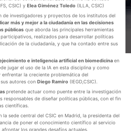
IFS, CSIC) y
Elea Giménez Toledo
(ILLA, CSIC)
 de investigadores y proyectos de los institutos del
car más y mejor a la ciudadanía en las decisiones
as públicas
que aborda las principales herramientas
articipativos, realizados para desarrollar políticas
licación de la ciudadanía, y que ha contado entre sus
ecimiento e inteligencia artificial en biomedicina
en
de jugar el uso de la IA en esta disciplina y como
y enfrentar la creciente problemática del
 sus autores con
Diego Ramiro
(IEGD,CSIC).
cas
pretende actuar como puente entre la investigación
s responsables de diseñar políticas públicas, con el fin
 científicas.
 la sede central del CSIC en Madrid, la presidenta del
ancia de poner el conocimiento científico al servicio
 afrontar los grandes desafíos actuales.