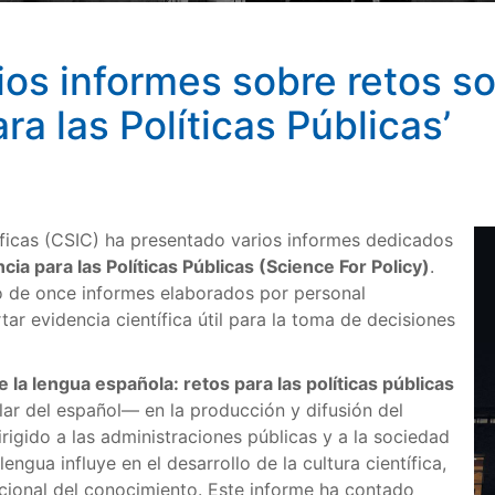
ios informes sobre retos so
ra las Políticas Públicas’
íficas (CSIC) ha presentado varios informes dedicados
cia para las Políticas Públicas (Science For Policy)
.
 de once informes elaborados por personal
ar evidencia científica útil para la toma de decisiones
e la lengua española: retos para las políticas públicas
lar del español— en la producción y difusión del
rigido a las administraciones públicas y a la sociedad
ngua influye en el desarrollo de la cultura científica,
nacional del conocimiento. Este informe ha contado