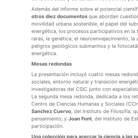
Además del informe sobre el potencial cientí
otros diez documentos
que abordan cuestion
movilidad urbana sostenible, el papel del sub
energética, los procesos participativos en la
raras, la genética, el neuroenvejecimiento, la 
peligros geológicos submarinos y la fotocatál
energética.
Mesas redondas
La presentación incluyó cuatro mesas redond
sociales, entorno natural y transición energé
investigadoras del CSIC junto con especialist
La segunda mesa redonda, dedicada a los re
Centro de Ciencias Humanas y Sociales (CCHS
Sanchez Cuervo
, del Instituto de Filosofía,
pensamiento; y
Joan Font
, del Instituto de E
participación.
Una colección para acercar la ciencia a las po