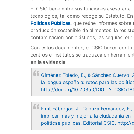
El CSIC tiene entre sus funciones asesorar a l
tecnológica, tal como recoge su Estatuto. En
Políticas Públicas
, que reúne informes sobre 
producción sostenible de alimentos, la resisten
contaminación por plásticos, las sequías, el rie
Con estos documentos, el CSIC busca contribu
centros e institutos se traduzca en herramien
en la evidencia
.
Giménez Toledo, E., & Sánchez Cuervo, A.
la lengua española: retos para las polític
http://doi.org/10.20350/DIGITALCSIC/1
Font Fábregas, J., Ganuza Fernández, E.,
implicar más y mejor a la ciudadanía en 
políticas públicas. Editorial CSIC. http