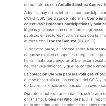
como autores con
Antolín Sánchez Cuervo
(
Además, hay otros informes con participación
CCHS-CSIC. Se trata del informe
¿Cómo impli
colectivas? Procesos participativos y polític
lógicas y dilemas que enfrentan los procesos p
públicas en sectores muy diversos con la imp
autores con
Ernesto Ganuza
(IPP,CSIC).
Y, por otra parte, el informe sobre
Neuroenvej
el que
se explica el papel estratégico que pue
herramienta para mejorar el bienestar social 
neuroenvejecimiento, y que ha contado entre
La
colección Ciencia para las Políticas Públi
que se desarrolla en los centros del CSIC y lo
de favorecer decisiones basadas en evidencias
Durante el acto de presentación, celebrado en
organismo,
Eloísa del Pino
, destacó la import
de la sociedad y de las administraciones para