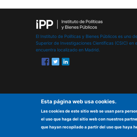
El Instituto de Políticas y Bienes Públicos es uno de
Superior de Investigaciones Científicas (CSIC) en e
encuentra localizado en Madrid.
Esta página web usa cookies.
Las cookies de este sitio web se usan para perso
el uso que haga del sitio web con nuestros partn
que hayan recopilado a partir del uso que haya h