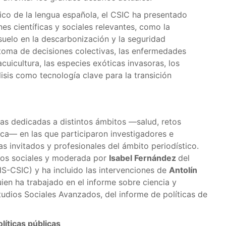
fico de la lengua española, el CSIC ha presentado
es científicas y sociales relevantes, como la
suelo en la descarbonización y la seguridad
 toma de decisiones colectivas, las enfermedades
acuicultura, las especies exóticas invasoras, los
isis como tecnología clave para la transición
as dedicadas a distintos ámbitos —salud, retos
tica— en las que participaron investigadores e
as invitados y profesionales del ámbito periodístico.
tos sociales y moderada por
Isabel Fernández
del
-CSIC) y ha incluido las intervenciones de
Antolín
 quien ha trabajado en el informe sobre ciencia y
studios Sociales Avanzados, del informe de políticas de
líticas públicas