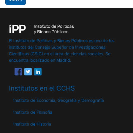
El Instituto de Políticas y Bienes Públicos es uno de los
institutos del Consejo Superior de Investigaciones
Científicas (CSIC) en el área de ciencias sociales. Se
encuentra localizado en Madrid.
Institutos en el CCHS
Instituto de Economía, Geografía y Demografía
Instituto de Filosofía
Instituto de Historia