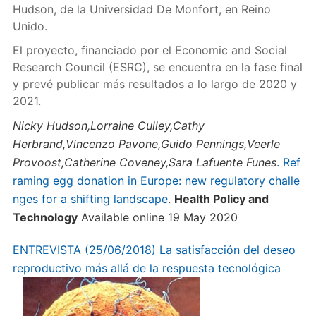
Hudson, de la Universidad De Monfort, en Reino
Unido.
El proyecto, financiado por el Economic and Social
Research Council (ESRC), se encuentra en la fase final
y prevé publicar más resultados a lo largo de 2020 y
2021.
Nicky Hudson,Lorraine Culley,Cathy
Herbrand,Vincenzo Pavone,Guido Pennings,Veerle
Provoost,Catherine Coveney,Sara Lafuente Funes
.
Ref
raming egg donation in Europe: new regulatory challe
nges for a shifting landscape
.
Health Policy and
Technology
Available online 19 May 2020
ENTREVISTA (25/06/2018) La satisfacción del deseo
reproductivo más allá de la respuesta tecnológica