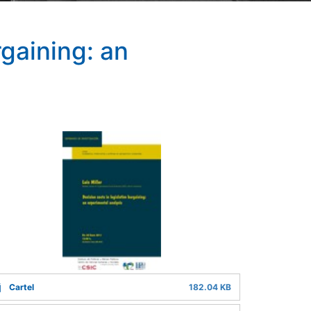
rgaining: an
Cartel
182.04 KB