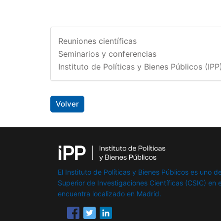
Reuniones científicas
Seminarios y conferencias
Instituto de Políticas y Bienes Públicos (IPP
Volver
El Instituto de Políticas y Bienes Públicos es uno de
Superior de Investigaciones Científicas (CSIC) en e
encuentra localizado en Madrid.