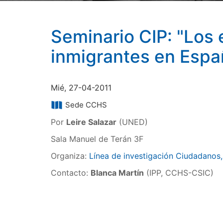
Seminario CIP: "Los e
inmigrantes en Españ
Mié, 27-04-2011
Sede CCHS
Por
Leire Salazar
(UNED)
Sala Manuel de Terán 3F
Organiza:
Línea de investigación Ciudadanos,
Contacto:
Blanca Martín
(IPP, CCHS-CSIC)