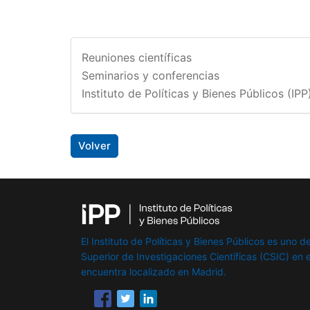
Reuniones científicas
Seminarios y conferencias
Instituto de Políticas y Bienes Públicos (IPP
Volver
El Instituto de Políticas y Bienes Públicos es uno de
Superior de Investigaciones Científicas (CSIC) en e
encuentra localizado en Madrid.