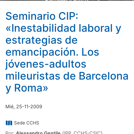
Barcelona y Roma»
Seminario CIP:
«Inestabilidad laboral y
estrategias de
emancipación. Los
jóvenes-adultos
mileuristas de Barcelona
y Roma»
Mié, 25-11-2009
Sede CCHS
Por:
Alessandro Gentile
(IPP, CCHS-CSIC)