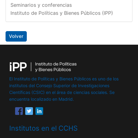
Seminarios y conferencias
Instituto de Políticas y Bienes Públicos (IPP)
Volver
El Instituto de Políticas y Bienes Públicos es uno de los
institutos del Consejo Superior de Investigaciones
Científicas (CSIC) en el área de ciencias sociales. Se
encuentra localizado en Madrid.
Institutos en el CCHS