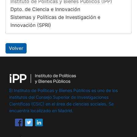
Instituto de Políticas y Bienes Públicos (IPP)
Dpto. de Ciencia e Innovación
Sistemas y Políticas de Investigación e
Innovación (SPRI)
Volver
El Instituto de Políticas y Bienes Públicos es uno de los
institutos del Consejo Superior de Investigaciones
Científicas (CSIC) en el área de ciencias sociales. Se
encuentra localizado en Madrid.