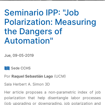
Seminario IPP: "Job
Polarization: Measuring
the Dangers of
Automation"
Jue, 09-05-2019
Sede CCHS
Por
Raquel Sebastián Lago
(UCM)
Sala Herbert A. Simon 3D
Her article proposes a non-parametric index of job
polarization that help disentangle labor processes
(job upgrading or downgrading, job polarization and