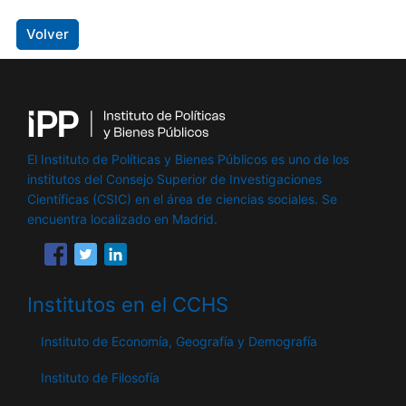
Volver
El Instituto de Políticas y Bienes Públicos es uno de los
institutos del Consejo Superior de Investigaciones
Científicas (CSIC) en el área de ciencias sociales. Se
encuentra localizado en Madrid.
Institutos en el CCHS
Instituto de Economía, Geografía y Demografía
Instituto de Filosofía