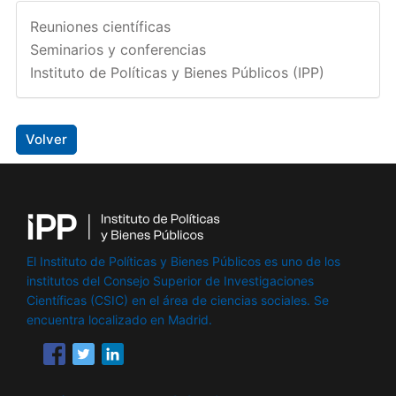
Reuniones científicas
Seminarios y conferencias
Instituto de Políticas y Bienes Públicos (IPP)
Volver
El Instituto de Políticas y Bienes Públicos es uno de los
institutos del Consejo Superior de Investigaciones
Científicas (CSIC) en el área de ciencias sociales. Se
encuentra localizado en Madrid.