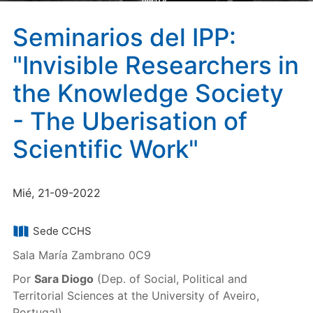
Work"
Seminarios del IPP:
"Invisible Researchers in
the Knowledge Society
- The Uberisation of
Scientific Work"
Mié, 21-09-2022
Sede CCHS
Sala María Zambrano 0C9
Por
Sara Diogo
(Dep. of Social, Political and
Territorial Sciences at the University of Aveiro,
Portugal)