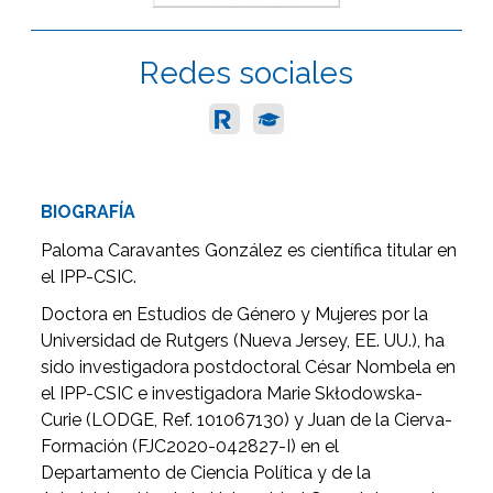
Redes sociales
BIOGRAFÍA
Paloma Caravantes González es científica titular en
el IPP-CSIC.
Doctora en Estudios de Género y Mujeres por la
Universidad de Rutgers (Nueva Jersey, EE. UU.), ha
sido investigadora postdoctoral César Nombela en
el IPP-CSIC e investigadora Marie Skłodowska-
Curie (LODGE, Ref. 101067130) y Juan de la Cierva-
Formación (FJC2020-042827-I) en el
Departamento de Ciencia Política y de la