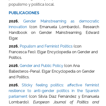
populismo y política local.
PUBLICACIONES
2026.
Gender Mainstreaming as democratic
innovation
(con Emanuela Lombardo).. Research
Handbook on Gender Mainstreaming, Edward
Elgar.
2026.
Populism and Feminist Politics
(con
Francesca Feo). Elgar Encyclopedia on Gender and
Politics.
2026.
Gender and Public Policy
(con Ana
Ballesteros-Pena). Elgar Encyclopedia on Gender
and Politics
.
2026.
Sticky feeling politics: affective feminist
resilience to anti-gender politics in the Spanish
parliament
(con Silvia Díaz Fernández y Emanuela
Lombardo).
European Journal of Politics and