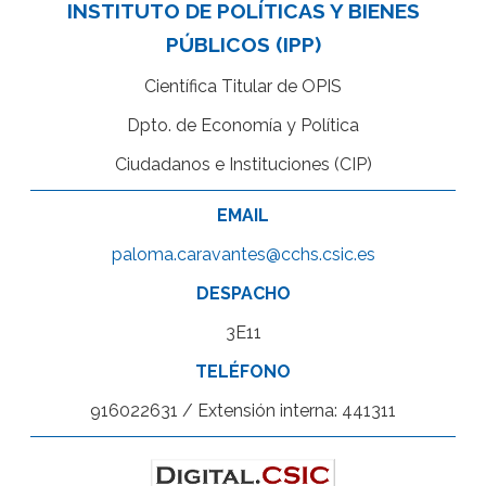
INSTITUTO DE POLÍTICAS Y BIENES
PÚBLICOS (IPP)
Científica Titular de OPIS
Dpto. de Economía y Política
Ciudadanos e Instituciones (CIP)
EMAIL
paloma.caravantes@cchs.csic.es
DESPACHO
3E11
TELÉFONO
916022631 / Extensión interna: 441311