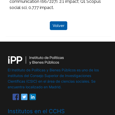
communication (66/227). 2.1 impact; Q1 Scopus
social sci, 0.777 impact.
Volver
El Instituto de Políticas y Bienes Públicos es uno de los
institutos del Consejo Superior de Investigaciones
Científicas (CSIC) en el área de ciencias sociales. Se
encuentra localizado en Madrid.
Institutos en el CCHS