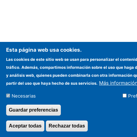
Esta página web usa cookies.
Las cookies de este sitio web se usan para personalizar el contenid
tráfico. Además, compartimos información sobre el uso que haga de
y análisis web, quienes pueden combinarla con otra información q
Más informació
partir del uso que haya hecho de sus servicios.
Necesarias
Pre
Guardar preferencias
Aceptar todas
Rechazar todas
Revocar consentim