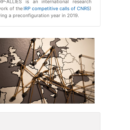
RP-ALLIES is an international research
ork of the
IRP competitive calls of CNRS
)
ng a preconfiguration year in 2019.