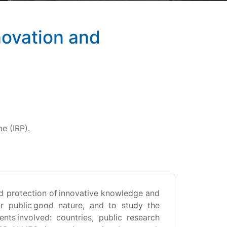
novation and
e (IRP).
and protection of innovative knowledge and
ir public good nature, and to study the
nts involved: countries, public research