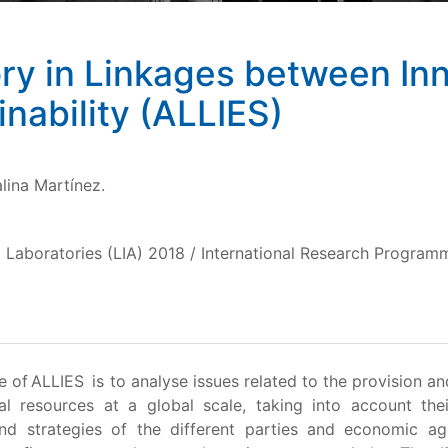
ry in Linkages between In
nability (ALLIES)
lina Martínez.
Laboratories (LIA) 2018 / International Research Programm
e of ALLIES is to analyse issues related to the provision 
al resources at a global scale, taking into account the
and strategies of the different parties and economic age