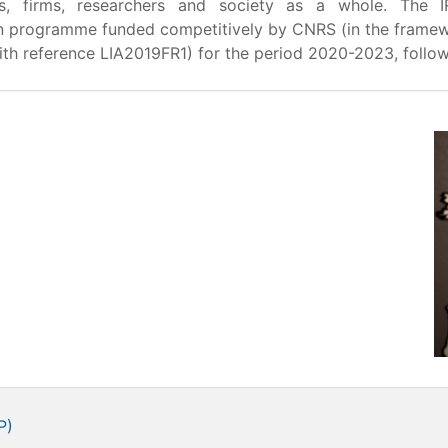
ns, firms, researchers and society as a whole. The I
on programme funded competitively by CNRS (in the framew
th reference LIA2019FR1) for the period 2020-2023, followi
P)