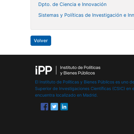
Dpto. de Ciencia e Innovación
Sistemas y Políticas de Investigación e In
Volver
El Instituto de Políticas y Bienes Públicos es uno de
Superior de Investigaciones Científicas (CSIC) en e
encuentra localizado en Madrid.