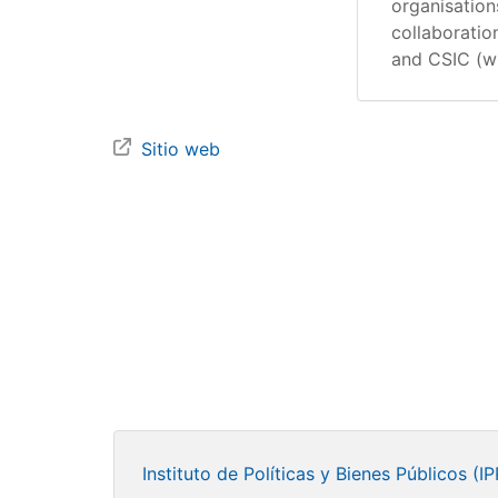
organisatio
collaborati
and CSIC (wi
Sitio web
Instituto de Políticas y Bienes Públicos (IP