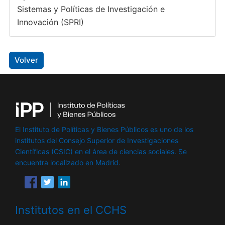
Sistemas y Políticas de Investigación e
Innovación (SPRI)
Volver
El Instituto de Políticas y Bienes Públicos es uno de los
institutos del Consejo Superior de Investigaciones
Científicas (CSIC) en el área de ciencias sociales. Se
encuentra localizado en Madrid.
Institutos en el CCHS